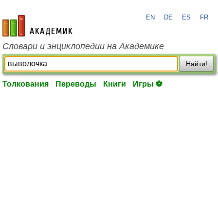
EN
DE
ES
FR
academic.ru
Словари и энциклопедии на Академике
Найти!
Толкования
Переводы
Книги
Игры ⚽